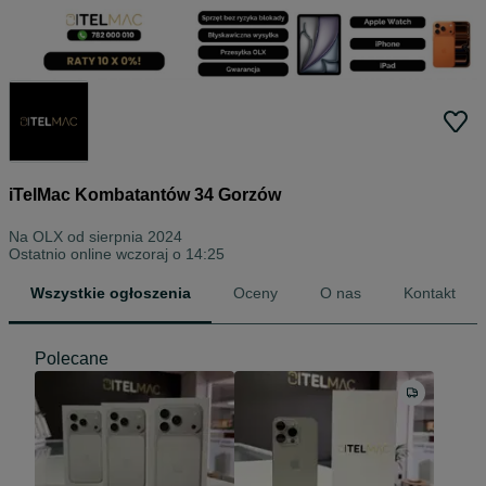
iTelMac Kombatantów 34 Gorzów
Na OLX od
sierpnia 2024
Ostatnio online wczoraj o 14:25
Wszystkie ogłoszenia
Oceny
O nas
Kontakt
Polecane